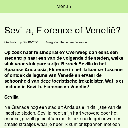
Menu +
Sevilla, Florence of Venetië?
Geplaatst op 08-10-2021
Categorie:
Reizen en recreatie
Op zoek naar reisinspiratie? Overweeg dan eens een
stedentrip naar een van de volgende drie steden, welke
stuk voor stuk parels zijn. Bezoek Sevilla in het
Spaanse Andalusia, Florence in het Italiaanse Toscane
of ontdek de lagune van Venetië en ervaar de
schoonheid van deze toeristische trekpleister. Wat is er
te doen in Sevilla, Florence en Venetië?
Sevilla
Na Granada nog een stad uit Andalusië in dit lijstje van de
mooiste steden. Sevilla heeft mijn hart veroverd door het
enorme, gezellige centrum met talloze oude gebouwen en
smalle straatjes waar je heerlijk kunt ontspannen met een