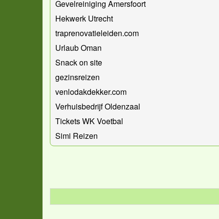
Gevelreiniging Amersfoort
Hekwerk Utrecht
traprenovatieleiden.com
Urlaub Oman
Snack on site
gezinsreizen
venlodakdekker.com
Verhuisbedrijf Oldenzaal
Tickets WK Voetbal
Simi Reizen