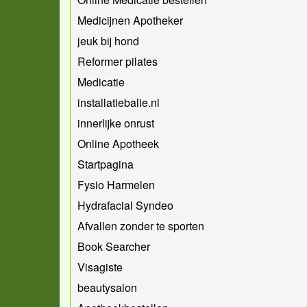
Medicijnen Apotheker
jeuk bij hond
Reformer pilates
Medicatie
installatiebalie.nl
innerlijke onrust
Online Apotheek
Startpagina
Fysio Harmelen
Hydrafacial Syndeo
Afvallen zonder te sporten
Book Searcher
Visagiste
beautysalon