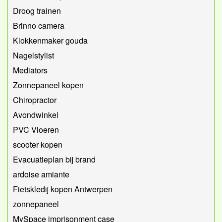
Droog trainen
Brinno camera
Klokkenmaker gouda
Nagelstylist
Mediators
Zonnepaneel kopen
Chiropractor
Avondwinkel
PVC Vloeren
scooter kopen
Evacuatieplan bij brand
ardoise amiante
Fietskledij kopen Antwerpen
zonnepaneel
MySpace imprisonment case