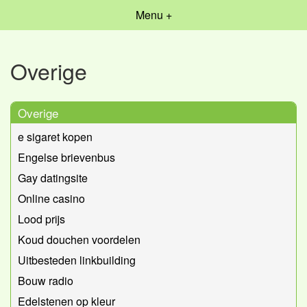
Menu +
Overige
Overige
e sigaret kopen
Engelse brievenbus
Gay datingsite
Online casino
Lood prijs
Koud douchen voordelen
Uitbesteden linkbuilding
Bouw radio
Edelstenen op kleur