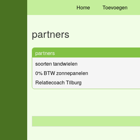
Home
Toevoegen
partners
partners
soorten tandwielen
0% BTW zonnepanelen
Relatiecoach Tilburg