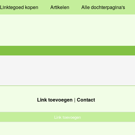
Linktegoed kopen
Artikelen
Alle dochterpagina's
Link toevoegen
Contact
Link toevoegen