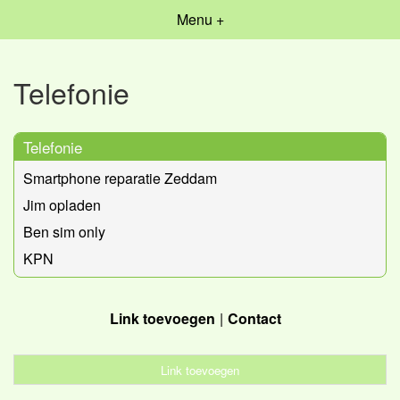
Menu +
Telefonie
Telefonie
Smartphone reparatie Zeddam
Jim opladen
Ben sim only
KPN
Link toevoegen
Contact
Link toevoegen