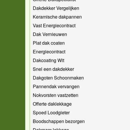
Dakdekker Vergelijken
Keramische dakpannen
Vast Energiecontract
Dak Vernieuwen
Plat dak coaten
Energiecontract
Dakcoating Wit
Snel een dakdekker
Dakgoten Schoonmaken
Pannendak vervangen
Nokvorsten vastzetten
Offerte daklekkage
Spoed Loodgieter
Boodschappen bezorgen
Dakraam lekkage