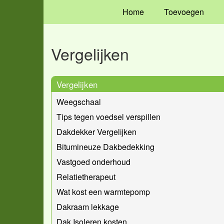
Home
Toevoegen
Vergelijken
Vergelijken
Weegschaal
Tips tegen voedsel verspillen
Dakdekker Vergelijken
Bitumineuze Dakbedekking
Vastgoed onderhoud
Relatietherapeut
Wat kost een warmtepomp
Dakraam lekkage
Dak Isoleren kosten