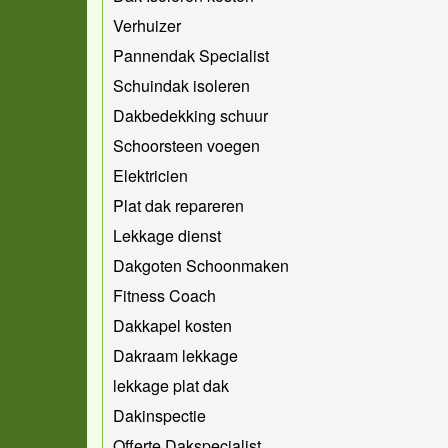
Verhuizer
Pannendak Specialist
Schuindak isoleren
Dakbedekking schuur
Schoorsteen voegen
Elektricien
Plat dak repareren
Lekkage dienst
Dakgoten Schoonmaken
Fitness Coach
Dakkapel kosten
Dakraam lekkage
lekkage plat dak
Dakinspectie
Offerte Dakspecialist